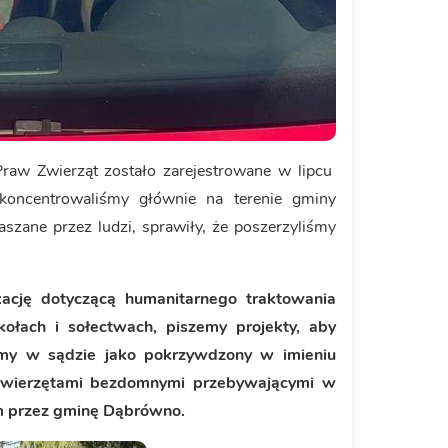
Praw Zwierząt zostało zarejestrowane w lipcu
koncentrowaliśmy głównie na terenie gminy
szane przez ludzi, sprawiły, że poszerzyliśmy
ację dotyczącą humanitarnego traktowania
ołach i sołectwach, piszemy projekty, aby
emy w sądzie jako pokrzywdzony w imieniu
 zwierzętami bezdomnymi przebywającymi w
 przez gminę Dąbrówno.