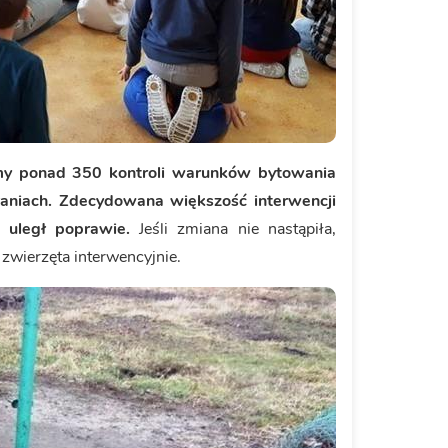
y ponad 350 kontroli warunków bytowania
ałaniach. Zdecydowana większość interwencji
h uległ poprawie.
Jeśli zmiana nie nastąpiła,
zwierzęta interwencyjnie.