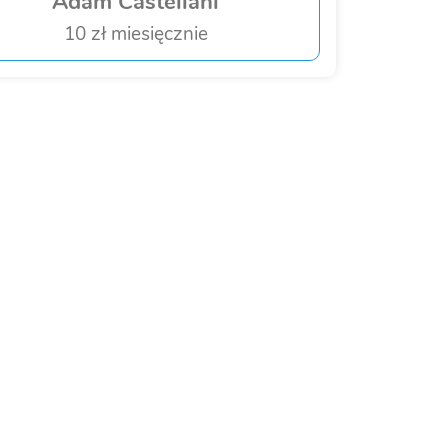
Adam Castellani
10 zł miesięcznie