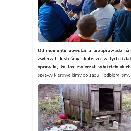
Od momentu powstania przeprowadziliśm
zwierząt. Jesteśmy skuteczni w tych dzi
sprawiła, że los zwierząt właścicielskic
sprawy kierowaliśmy do sądu i odbieraliśmy 