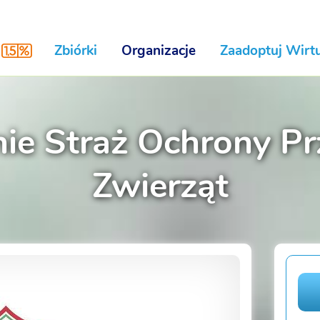
Zbiórki
Organizacje
Zaadoptuj Wirtu
ie Straż Ochrony Pr
Zwierząt