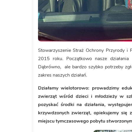
Stowarzyszenie Straż Ochrony Przyrody i 
2015 roku. Początkowo nasze działania 
Dąbrówno, ale bardzo szybko potrzeby zgła
zakres naszych działań.
Działamy wielotorowo: prowadzimy eduk
zwierząt wśród dzieci i młodzieży w szk
pozyskać środki na działania, występuj
krzywdzonych zwierząt, opiekujemy się
miejscu tymczasowego pobytu stworzonym