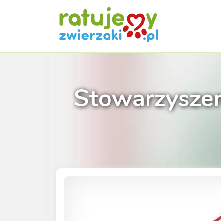
Stowarzyszen