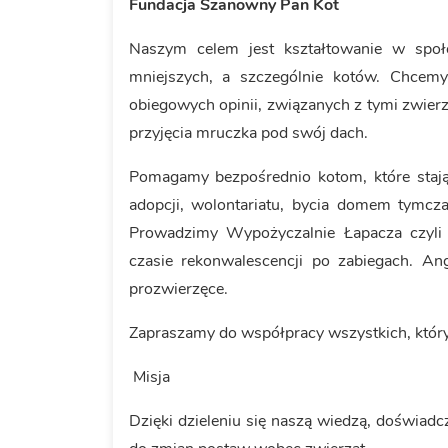
Fundacja Szanowny Pan Kot
Naszym celem jest kształtowanie w społ
mniejszych, a szczególnie kotów. Chcem
obiegowych opinii, związanych z tymi zwier
przyjęcia mruczka pod swój dach.
Pomagamy bezpośrednio kotom, które stają 
adopcji, wolontariatu, bycia domem tymc
Prowadzimy Wypożyczalnie Łapacza czyli 
czasie rekonwalescencji po zabiegach. An
prozwierzęce.
Zapraszamy do współpracy wszystkich, którym
Misja
Dzięki dzieleniu się naszą wiedzą, doświad