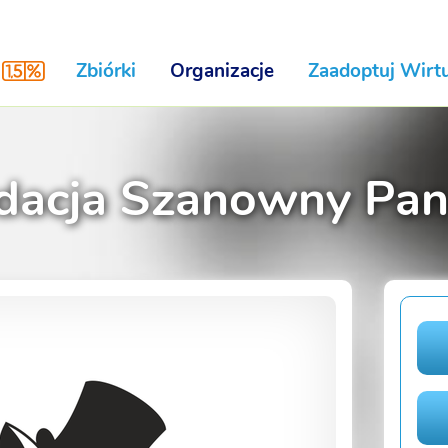
Zbiórki
Organizacje
Zaadoptuj Wirtu
dacja Szanowny Pan