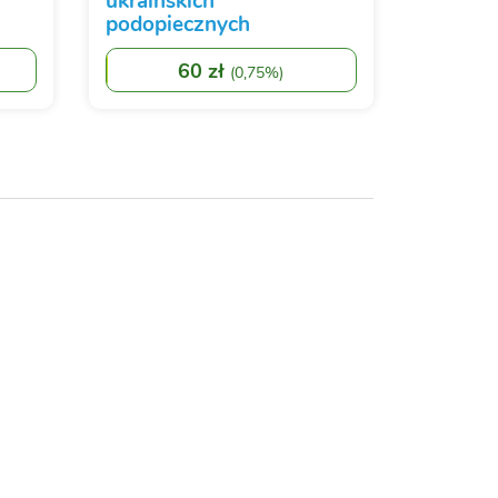
ukraińskich
podopiecznych
60 zł
(
0,75%
)