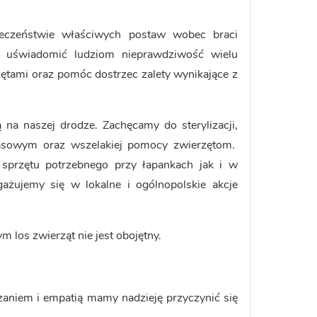
eczeństwie właściwych postaw wobec braci
y uświadomić ludziom nieprawdziwość wielu
zętami oraz pomóc dostrzec zalety wynikające z
na naszej drodze. Zachęcamy do sterylizacji,
zasowym oraz wszelakiej pomocy zwierzętom.
sprzętu potrzebnego przy łapankach jak i w
gażujemy się w lokalne i ogólnopolskie akcje
 los zwierząt nie jest obojętny.
czaniem i empatią mamy nadzieję przyczynić się