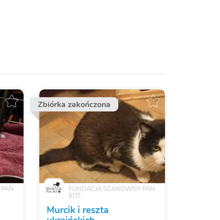
Zbiórka zakończona
 PAN
FUNDACJA SZANOWNY PAN
KOT
Murcik i reszta