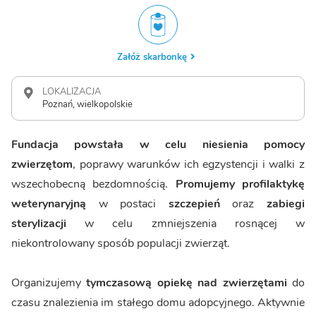
Załóż skarbonkę
LOKALIZACJA
Poznań, wielkopolskie
Fundacja powstała w celu niesienia pomocy
zwierzętom
, poprawy warunków ich egzystencji i walki z
wszechobecną bezdomnością.
Promujemy
profilaktykę
weterynaryjną
w postaci
szczepień
oraz
zabiegi
sterylizacji
w celu zmniejszenia rosnącej w
niekontrolowany sposób populacji zwierząt.
Organizujemy
tymczasową opiekę nad zwierzętami
do
czasu znalezienia im stałego domu adopcyjnego. Aktywnie