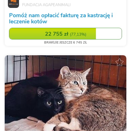
FUNDACJA AGAPEANIMALI
Pomóż nam opłacić fakturę za kastrację i
leczenie kotów
22 755 zł
(
77,13%
)
BRAKUJE JESZCZE 6 745 ZŁ