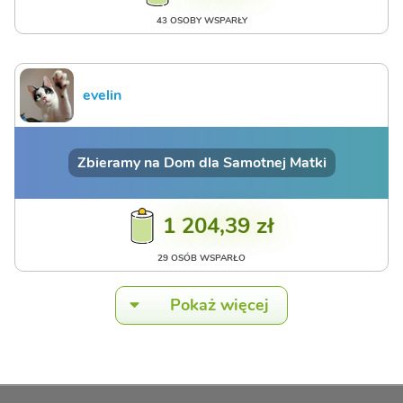
43 OSOBY WSPARŁY
evelin
Zbieramy na Dom dla Samotnej Matki
1 204,39 zł
29 OSÓB WSPARŁO
Pokaż więcej