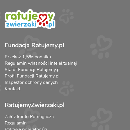
Fundacja Ratujemy.pl
Przekaż 1,5% podatku
Regulamin własności intelektualnej
Statut Fundacji Ratujemy.pl
Profil Fundacji Ratujemy.pl
Inspektor ochrony danych
Kontakt
RatujemyZwierzaki.pl
Załóż konto Pomagacza
Regulamin
Polityka prywatności