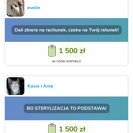
evelin
Dali zbiera na rachunek, czeka na Twój ratunek!
1 500 zł
40 OSÓB WSPARŁO
Kasia i Ania
BO STERYLIZACJA TO PODSTAWA!
1 500 zł