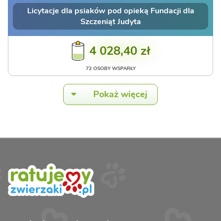
Licytacje dla psiaków pod opieką Fundacji dla
Szczeniąt Judyta
4 028,40 zł
72 OSOBY WSPARŁY
Pokaż więcej