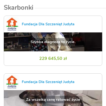
Skarbonki
Fundacja Dla Szczeniąt Judyta
Szybka diagnoza to życie.
229 645,50 zł
Fundacja Dla Szczeniąt Judyta
Za wszelką cenę ratować życie