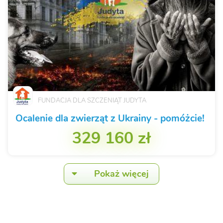
FUNDACJA DLA SZCZENIĄT JUDYTA
Ocalenie dla zwierząt z Ukrainy - pomóżcie!
329 160 zł
Pokaż więcej