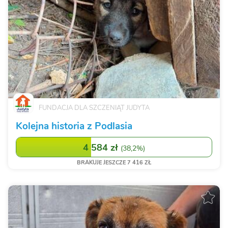
FUNDACJA DLA SZCZENIĄT JUDYTA
Kolejna historia z Podlasia
4 584 zł
(
38,2%
)
BRAKUJE JESZCZE 7 416 ZŁ