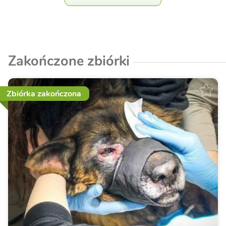
Zakończone zbiórki
Zbiórka zakończona