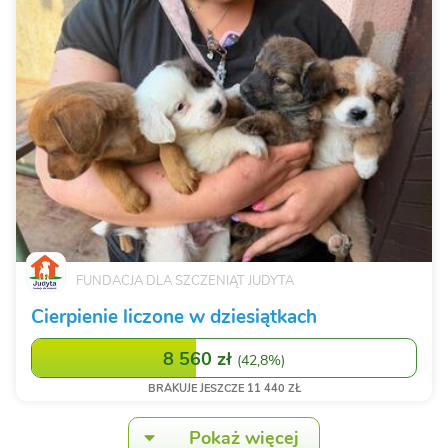
FUNDACJA DLA SZCZENIĄT JUDYTA
Cierpienie liczone w dziesiątkach
8 560 zł
(
42,8%
)
BRAKUJE JESZCZE 11 440 ZŁ
Pokaż więcej