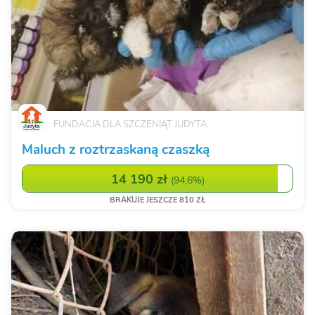
FUNDACJA DLA SZCZENIĄT JUDYTA
Maluch z roztrzaskaną czaszką
14 190 zł
(
94,6%
)
BRAKUJE JESZCZE 810 ZŁ