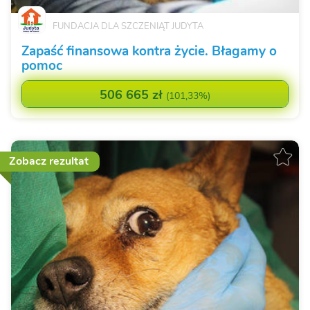
FUNDACJA DLA SZCZENIĄT JUDYTA
Zapaść finansowa kontra życie. Błagamy o
pomoc
506 665 zł
(
101,33%
)
Zobacz rezultat