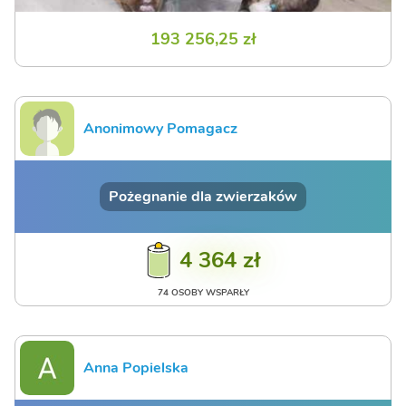
193 256,25 zł
Anonimowy Pomagacz
Pożegnanie dla zwierzaków
4 364 zł
74 OSOBY WSPARŁY
Anna Popielska