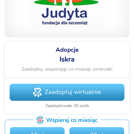
Adopcje
Iskra
Zaadoptuj, wspierając co miesiąc zwierzaki
Zaadoptuj wirtualnie
Zaadoptowało 35 osób
Wspieraj co miesiąc