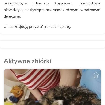
uszkodzonym rdzeniem kręgowym, niechodzące,
niewidzące, niesłyszące, bez łapek z różnymi wrodzonymi
defektami.
U nas znajdują przystań, miłość i opiekę.
Aktywne zbiórki