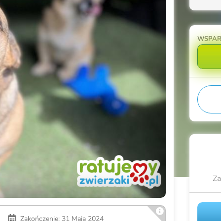
WSPA
Za
Zakończenie: 31 Maja 2024