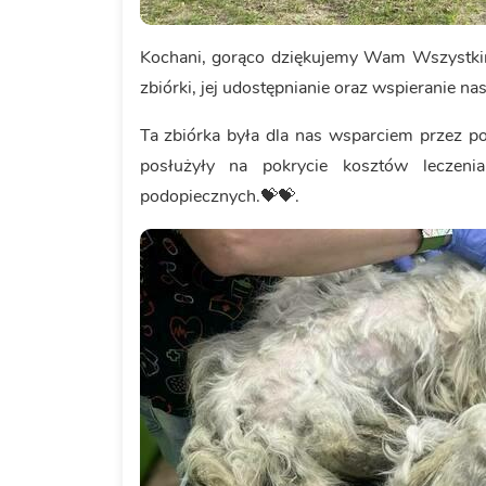
Kochani, gorąco dziękujemy Wam Wszystkim
zbiórki, jej udostępnianie oraz wspieranie n
Ta zbiórka była dla nas wsparciem przez po
posłużyły na pokrycie kosztów leczen
podopiecznych.💝💝.