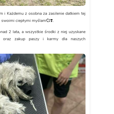
 i Każdemu z osobna za zasilenie datkiem tej
as swoimi ciepłymi myślam💞❣️.
nad 2 lata, a wszystkie środki z niej uzyskane
ia oraz zakup paszy i karmy dla naszych