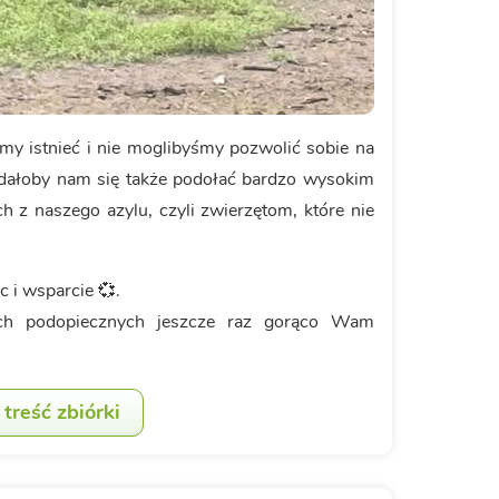
y istnieć i nie moglibyśmy pozwolić sobie na
 udałoby nam się także podołać bardzo wysokim
h z naszego azylu, czyli zwierzętom, które nie
i wsparcie 💞.
ch podopiecznych jeszcze raz gorąco Wam
treść zbiórki