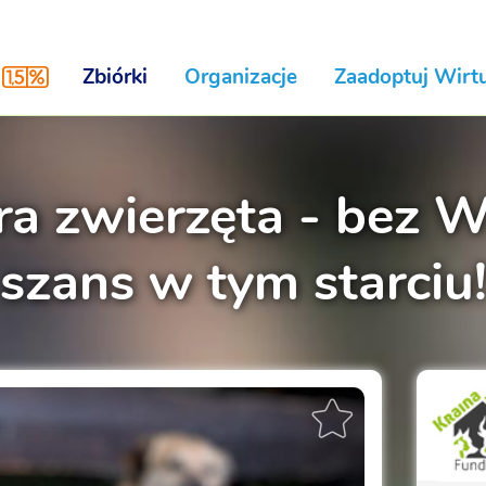
Zbiórki
Organizacje
Zaadoptuj Wirtu
tra zwierzęta - bez
szans w tym starciu