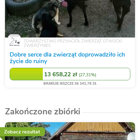
TOWARZYSTWO PRZYJACIÓŁ ZWIERZĄT OTWOCKI
ZWIERZYNIEC
Dobre serce dla zwierząt doprowadziło ich
życie do ruiny
13 658,22 zł
(
27,31%
)
BRAKUJE JESZCZE 36 341,78 ZŁ
Zakończone zbiórki
Zobacz rezultat