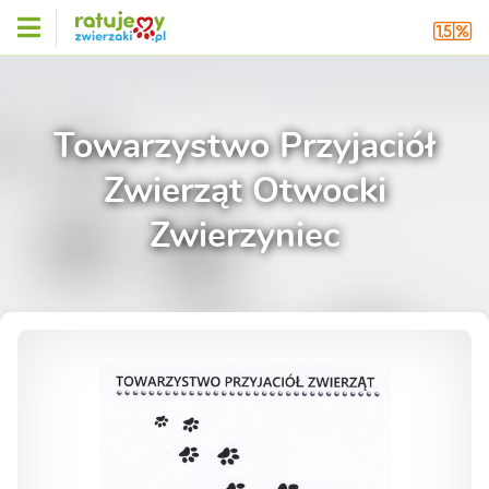
Towarzystwo Przyjaciół
Zwierząt Otwocki
Zwierzyniec