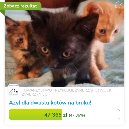
Zobacz rezultat
TOWARZYSTWO PRZYJACIÓŁ ZWIERZĄT OTWOCKI
ZWIERZYNIEC
Azyl dla dwustu kotów na bruku!
47 365 zł
(
47,36%
)