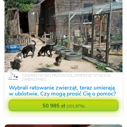
TOWARZYSTWO PRZYJACIÓŁ ZWIERZĄT OTWOCKI
ZWIERZYNIEC
Wybrali ratowanie zwierząt, teraz umierają
w ubóstwie. Czy mogą prosić Cię o pomoc?
50 985 zł
(
101,97%
)