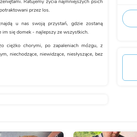
czeniętami. Ratujemy życia najmniejszych psich
 potraktowani przez los.
najdą u nas swoją przystań, gdzie zostaną
 im się domek - najlepszy ze wszystkich.
zo ciężko chorymi, po zapaleniach mózgu, z
m, niechodzące, niewidzące, niesłyszące, bez