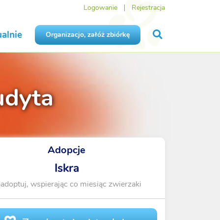
Logowanie
Rejestracja
alnie
Organizacjo, załóż zbiórkę
udyta
Adopcje
Iskra
adoptuj, wspierając co miesiąc zwierzaki