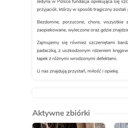
Jedyna w Polsce fundacja opiekująca się sz
przyjaciół, którzy w sposób tragiczny zostali
Bezdomne, porzucone, chore, wszystkie z
zaopiekowane, wyleczone oraz gdzie znajdzie
Zajmujemy się również szczeniętami bard
padaczką, z uszkodzonym rdzeniem kręgowy
łapek z różnymi wrodzonymi defektami.
U nas znajdują przystań, miłość i opiekę.
Aktywne zbiórki