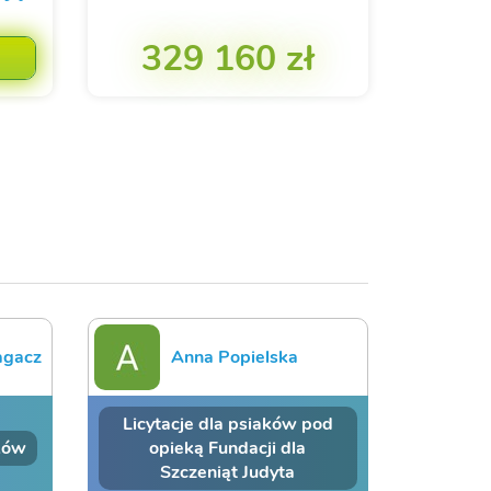
329 160 zł
agacz
Anna Popielska
Licytacje dla psiaków pod
ków
opieką Fundacji dla
Szczeniąt Judyta