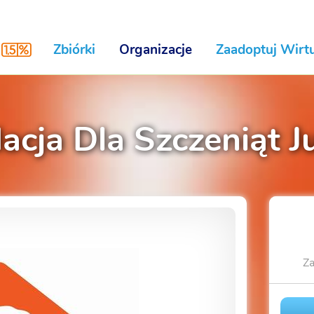
Zbiórki
Organizacje
Zaadoptuj Wirtu
acja Dla Szczeniąt J
Za