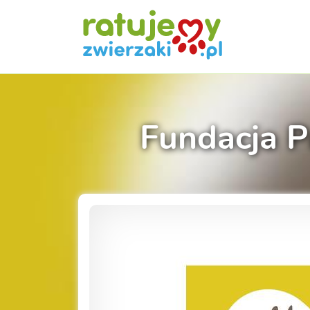
Fundacja P