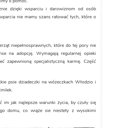
simy o pomoc.
cznie dzięki wsparciu i darowiznom od osób
 wparcia nie mamy szans ratować tych, które o
ierząt niepełnosprawnych, które do tej pory nie
se na adopcję. Wymagają regularnej opieki
ieć zapewnioną specjalistyczną karmę. Część
tkie psie dziadeczki na wózeczkach Włodzio i
Emilek.
ć im jak najlepsze warunki życia, by czuły się
go domu, co wiąże sie niestety z wysokimi