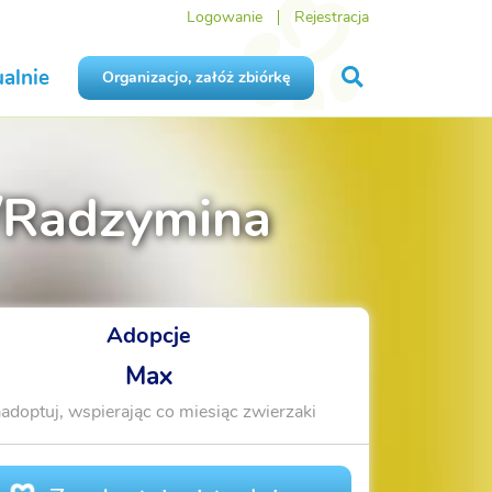
Logowanie
Rejestracja
alnie
Organizacjo, załóż zbiórkę
K/Radzymina
Adopcje
Max
adoptuj, wspierając co miesiąc zwierzaki