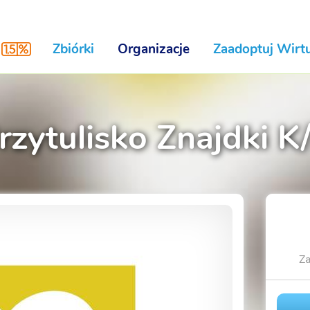
Zbiórki
Organizacje
Zaadoptuj Wirtu
rzytulisko Znajdki 
Za