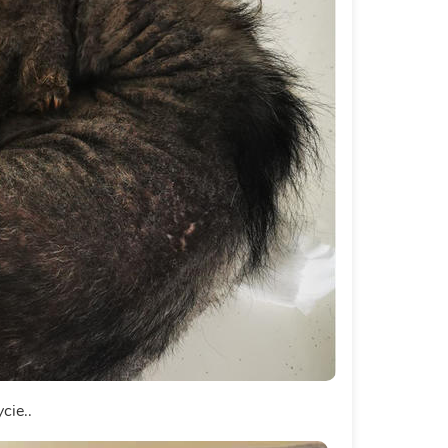
cie..