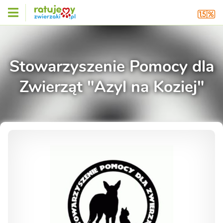
Stowarzyszenie Pomocy dla
Zwierząt "Azyl na Koziej"