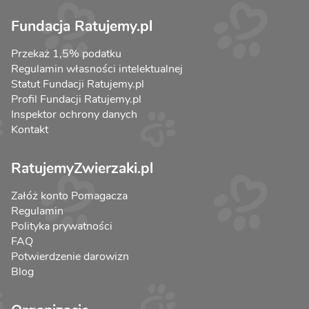
Fundacja Ratujemy.pl
Przekaż 1,5% podatku
Regulamin własności intelektualnej
Statut Fundacji Ratujemy.pl
Profil Fundacji Ratujemy.pl
Inspektor ochrony danych
Kontakt
RatujemyZwierzaki.pl
Załóż konto Pomagacza
Regulamin
Polityka prywatności
FAQ
Potwierdzenie darowizn
Blog