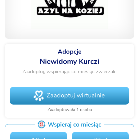
Adopcje
Niewidomy Kurczi
Zaadoptuj, wspierając co miesiąc zwierzaki
Zaadoptuj wirtualnie
Zaadoptowała 1 osoba
Wspieraj co miesiąc