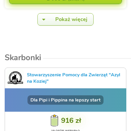
Pokaż więcej
Skarbonki
Stowarzyszenie Pomocy dla Zwierząt "Azyl
na Koziej"
Dla Pipi i Pippina na lepszy start
916 zł
19 OSÓB WSPARŁO