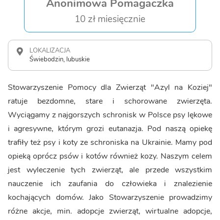
Anonimowa Pomagaczka
10 zł miesięcznie
LOKALIZACJA
Świebodzin, lubuskie
Stowarzyszenie Pomocy dla Zwierząt "Azyl na Koziej"
ratuje bezdomne, stare i schorowane zwierzęta.
Wyciągamy z najgorszych schronisk w Polsce psy lękowe
i agresywne, którym grozi eutanazja. Pod naszą opiekę
trafiły też psy i koty ze schroniska na Ukrainie. Mamy pod
opieką oprócz psów i kotów również kozy. Naszym celem
jest wyleczenie tych zwierząt, ale przede wszystkim
nauczenie ich zaufania do człowieka i znalezienie
kochających domów. Jako Stowarzyszenie prowadzimy
różne akcje, min. adopcje zwierząt, wirtualne adopcje,