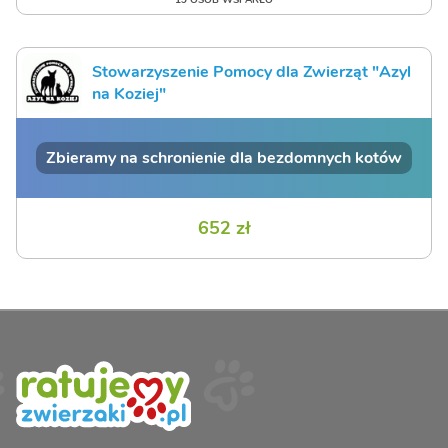
Stowarzyszenie Pomocy dla Zwierząt "Azyl
na Koziej"
Zbieramy na schronienie dla bezdomnych kotów
652 zł